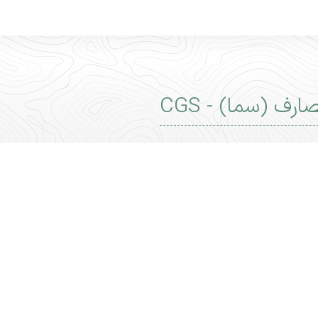
ف (سما) - CGS