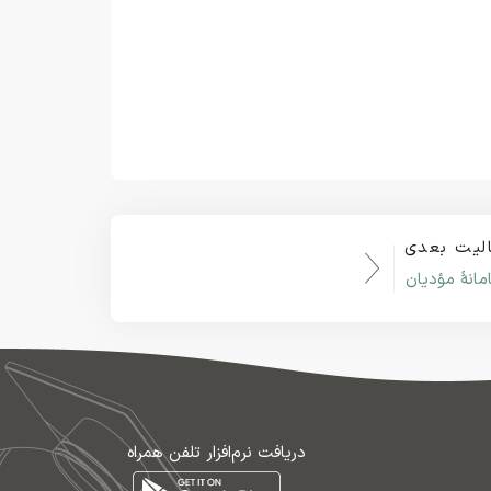
لیت بعدی
مانۀ مؤدیان
دریافت نرم‌افزار تلفن همراه