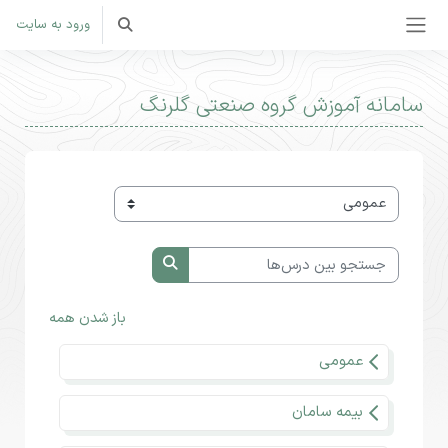
رش به محتوای اصلی
ورود به سایت
Toggle search input
پنل کناری
سامانه آموزش گروه صنعتی گلرنگ
طبقه‌های درسی
جستجو بین درس‌ها
جستجو بین درس‌ها
باز شدن همه
عمومی
بیمه سامان